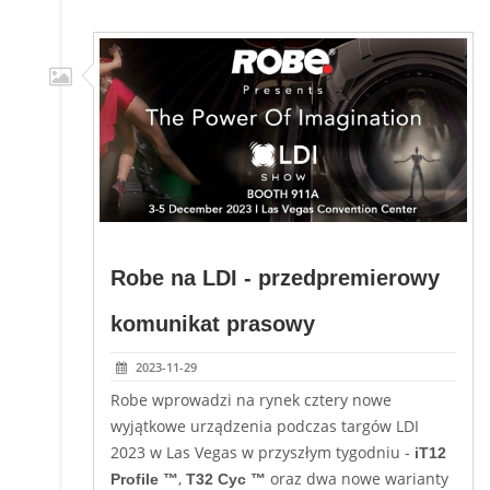
Robe na LDI - przedpremierowy
komunikat prasowy
2023-11-29
Robe wprowadzi na rynek cztery nowe
wyjątkowe urządzenia podczas targów LDI
2023 w Las Vegas w przyszłym tygodniu -
iT12
,
oraz dwa nowe warianty
Profile ™
T32 Cyc ™