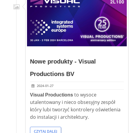
Nowe produkty - Visual
Productions BV
2024-01-27
to wysoce
Visual Productions
utalentowany i nieco obsesyjny zespół
który lubi tworzyć kontrolery oświetlenia
do instalacji i architektury.
CZYTAJ DALEJ