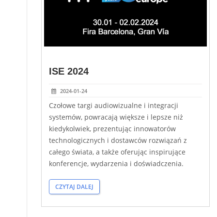
ISE 2024
2024-01-24
Czołowe targi audiowizualne i integracji
systemów, powracają większe i lepsze niż
kiedykolwiek, prezentując innowatorów
technologicznych i dostawców rozwiązań z
całego świata, a także oferując inspirujące
konferencje, wydarzenia i doświadczenia.
CZYTAJ DALEJ