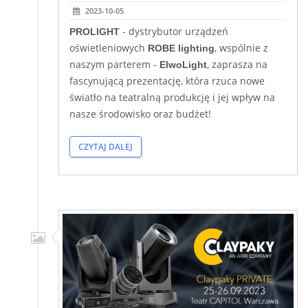
2023-10-05
- dystrybutor urządzeń
PROLIGHT
oświetleniowych
, wspólnie z
ROBE lighting
naszym parterem -
, zaprasza na
ElwoLight
fascynującą prezentację, która rzuca nowe
światło na teatralną produkcję i jej wpływ na
nasze środowisko oraz budżet!
CZYTAJ DALEJ