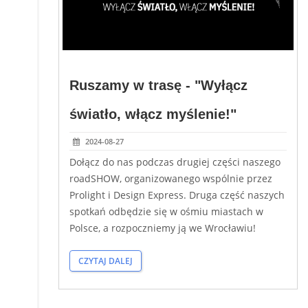
Ruszamy w trasę - "Wyłącz
światło, włącz myślenie!"
2024-08-27
Dołącz do nas podczas drugiej części naszego
roadSHOW, organizowanego wspólnie przez
Prolight i Design Express. Druga część naszych
spotkań odbędzie się w ośmiu miastach w
Polsce, a rozpoczniemy ją we Wrocławiu!
CZYTAJ DALEJ