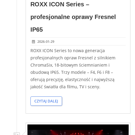
ROXX ICON Series –
profesjonalne oprawy Fresnel
IP65
2026-01-29
ROXX ICON Series to nowa generacja
profesjonalnych opraw Fresnel z silnikiem
ChromaSix, 18-bitowym ściemnianiem i
obudową IP65. Trzy modele – F4, F6 i F8 –
oferują precyzję, elastyczność i najwyższą
jakość światła dla filmu, TV i sceny.
CZYTAJ DALEJ