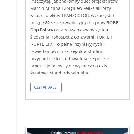
Przeczytaj, jak znakomity duet projektantów
Marcin Michna i Zbigniew Feliksiak, przy
wsparciu ekipy TRANSCOLOR, wykorzystał
potęgę 82 sztuk rewolucyjnych opraw
ROBE
oraz zaawansowany system
GigaPointe
śledzenia RoboSpot z oprawami iFORTE i
iFORTE LTX. To pełne inżynieryjnych i
oświetleniowych szczegółów studium
przypadku, które udowadnia, że polskie
produkcje telewizyjne wyznaczają dziś
światowe standardy wizualne.
CZYTAJ DALEJ