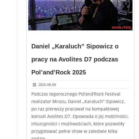
Daniel „Karaluch” Sipowicz o
pracy na Avolites D7 podczas
Pol’and’Rock 2025
2025-08-09
Podczas tegorocznego Pol’and’Rock Festival
realizator Mrozu, Daniel „Karaluch” Sipowicz,
po raz pierwszy pracował na kompaktowej
konsoli Avolites D7. Opowiada o jej mobilności,
intuicyjności i możliwościach, które pozwoliły
przygotować pełne show w zaledwie kilka
godzin.