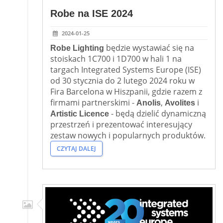
Robe na ISE 2024
2024-01-25
będzie wystawiać się na
Robe Lighting
stoiskach 1C700 i 1D700 w hali 1 na
targach Integrated Systems Europe (ISE)
od 30 stycznia do 2 lutego 2024 roku w
Fira Barcelona w Hiszpanii, gdzie razem z
firmami partnerskimi -
,
i
Anolis
Avolites
- będą dzielić dynamiczną
Artistic Licence
przestrzeń i prezentować interesujący
zestaw nowych i popularnych produktów.
CZYTAJ DALEJ