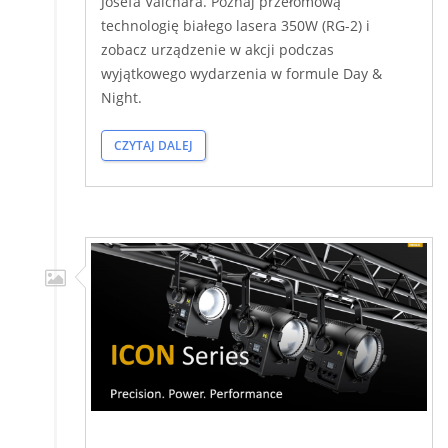
Josefa Valchara. Poznaj przełomową
technologię białego lasera 350W (RG-2) i
zobacz urządzenie w akcji podczas
wyjątkowego wydarzenia w formule Day &
Night.
CZYTAJ DALEJ