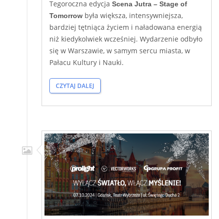
Tegoroczna edycja
Scena Jutra – Stage of
była większa, intensywniejsza,
Tomorrow
bardziej tętniąca życiem i naładowana energią
niż kiedykolwiek wcześniej. Wydarzenie odbyło
się w Warszawie, w samym sercu miasta, w
Pałacu Kultury i Nauki.
CZYTAJ DALEJ