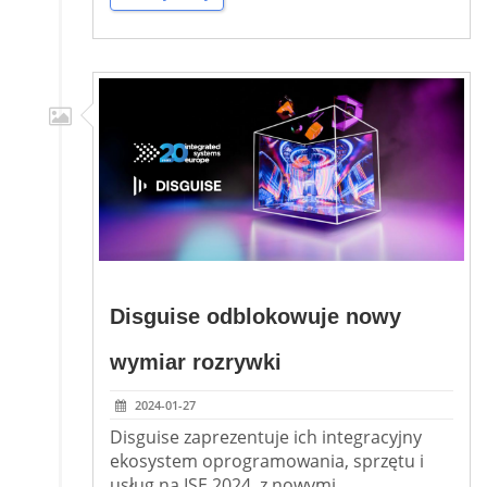
Disguise odblokowuje nowy
wymiar rozrywki
2024-01-27
Disguise zaprezentuje ich integracyjny
ekosystem oprogramowania, sprzętu i
usług na ISE 2024, z nowymi,