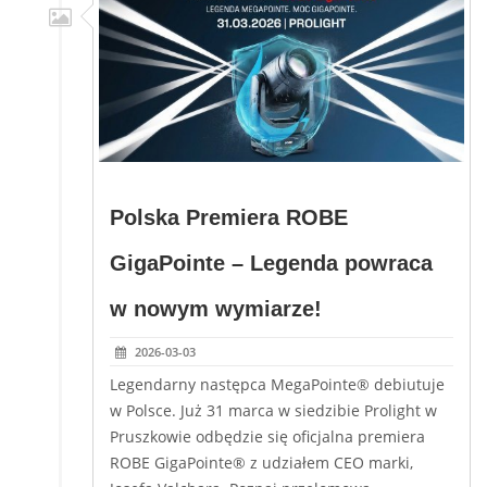
Polska Premiera ROBE
GigaPointe – Legenda powraca
w nowym wymiarze!
2026-03-03
Legendarny następca MegaPointe® debiutuje
w Polsce. Już 31 marca w siedzibie Prolight w
Pruszkowie odbędzie się oficjalna premiera
ROBE GigaPointe® z udziałem CEO marki,