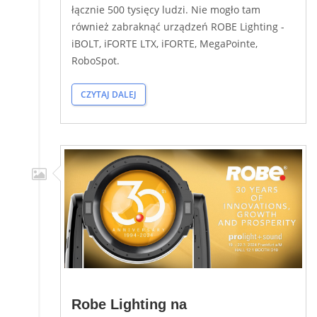
łącznie 500 tysięcy ludzi. Nie mogło tam
również zabraknąć urządzeń ROBE Lighting -
iBOLT, iFORTE LTX, iFORTE, MegaPointe,
RoboSpot.
CZYTAJ DALEJ
Robe Lighting na