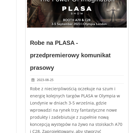
Robe na PLASA -
przedpremierowy komunikat
prasowy
2023-08-25
Robe z niecierpliwością oczekuje na szum i
energię kolejnych targów PLASA w Olympia w
Londynie w dniach 3-5 września, gdzie
wprowadzi na rynek trzy fantastyczne nowe
produkty i zadebiutuje z zupełnie nową
koncepcją występów na żywo na stoiskach A70
i C28. Zaprojektowany, aby stworzyć