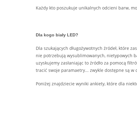
Każdy kto poszukuje unikalnych odcieni barw, moc
Dla kogo biały LED?
Dla szukających długożywotnych źródeł, które za
nie potrzebują wysublimowanych, nietypowych ba
uzyskujemy zasłaniając to źródło za pomocą filtr
tracić swoje paramaetry... zwykle dostępne są w 
Poniżej znajdziecie wyniki ankiety, które dla nie