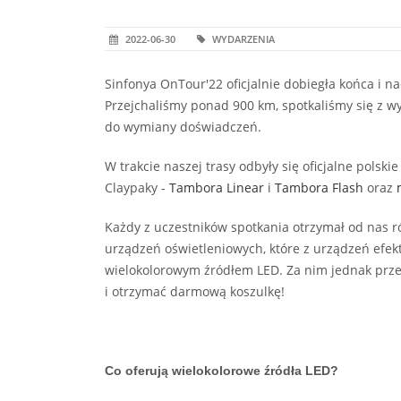
2022-06-30
WYDARZENIA
Sinfonya OnTour'22 oficjalnie dobiegła końca i
Przejchaliśmy ponad 900 km, spotkaliśmy się z w
do wymiany doświadczeń.
W trakcie naszej trasy odbyły się oficjalne polsk
Claypaky -
Tambora Linear
i
Tambora Flash
oraz
Każdy z uczestników spotkania otrzymał od nas r
urządzeń oświetleniowych, które z urządzeń efe
wielokolorowym źródłem LED. Za nim jednak przej
i otrzymać darmową koszulkę!
Co oferują wielokolorowe źródła LED?