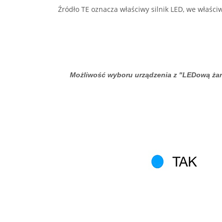
Źródło TE oznacza właściwy silnik LED, we właści
Możliwość wyboru urządzenia z "LEDową żaró