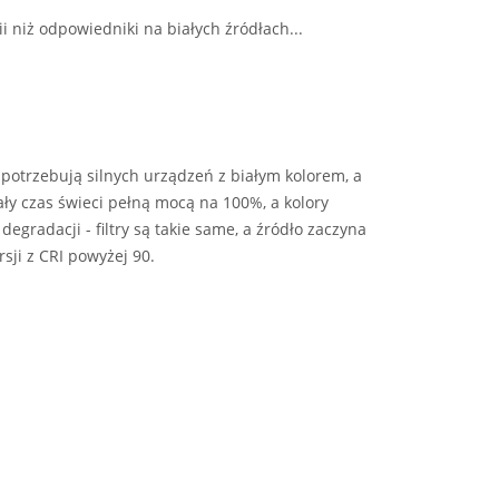
 niż odpowiedniki na białych źródłach...
 potrzebują silnych urządzeń z białym kolorem, a
y czas świeci pełną mocą na 100%, a kolory
gradacji - filtry są takie same, a źródło zaczyna
sji z CRI powyżej 90.