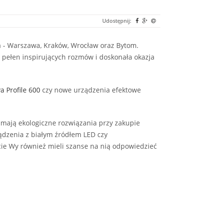
Udostępnij:
a - Warszawa, Kraków, Wrocław oraz Bytom.
, pełen inspirujących rozmów i doskonała okazja
a Profile 600
czy nowe urządzenia efektowe
 mają ekologiczne rozwiązania przy zakupie
ądzenia z białym źródłem LED czy
cie Wy również mieli szanse na nią odpowiedzieć