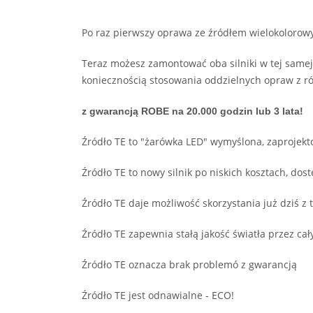
Po raz pierwszy oprawa ze źródłem wielokoloro
Teraz możesz zamontować oba silniki w tej samej
koniecznością stosowania oddzielnych opraw z róż
z gwarancją ROBE na 20.000 godzin lub 3 lata!
Źródło TE to "żarówka LED" wymyślona, zaproje
Źródło TE to nowy silnik po niskich kosztach, d
Źródło TE daje możliwość skorzystania już dziś z 
Źródło TE zapewnia stałą jakość światła przez cał
Źródło TE oznacza brak problemó z gwarancją
Źródło TE jest odnawialne - ECO!