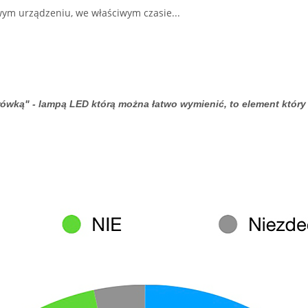
wym urządzeniu, we właściwym czasie...
wką" - lampą LED którą można łatwo wymienić, to element który