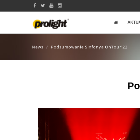
AKTU
News
Podsumowanie Sinfonya OnTour'22
Po