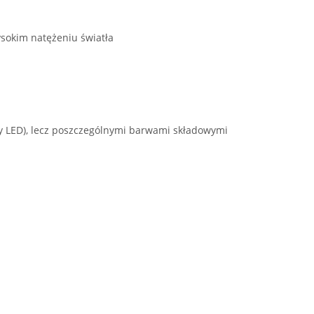
ysokim natężeniu światła
ały LED), lecz poszczególnymi barwami składowymi