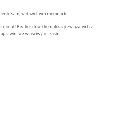
wymienić sam, w dowolnym momencie
 minut! Bez kosztów i komplikacji związanych z
j oprawie, we właściwym czasie!