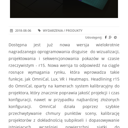
2018-08-06
WYDARZENIA / PRODUKTY
Udostępnij:
Dostępna jest już nowa wersja wielokrotnie
nagradzanego oprogramowania disguise do wizualizacji,
projektowania i sekwencjonowania pokazów w czasie
rzeczywistym - r15. Nowa wersja to odpowiedź na ciągle
rosnące wymagania rynku, która wprowadza takie
funkcje, jak OmniCal, Lux, VR i Heatmaps. Headlining r15
do OmniCal, oparty na kamerach system kalibracyjny do
projektora, który znacznie poprawia jakość projekcji i czas
konfiguracji, nawet w przypadku najbardziej złożonych
konfiguracji. OmniCal działa poprzez szybkie
przechwytywanie chmury punktów sceny, kalibrację
projektorów z dokładnością subpikseli i dopasowywanie
istniejących wcześniej powierzchni siatki do