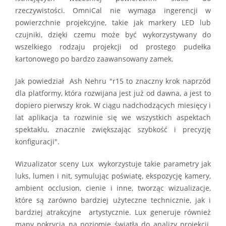
rzeczywistości. OmniCal nie wymaga ingerencji w
powierzchnie projekcyjne, takie jak markery LED lub
czujniki, dzięki czemu może być wykorzystywany do
wszelkiego rodzaju projekcji od prostego pudełka
kartonowego po bardzo zaawansowany zamek.
Jak powiedział Ash Nehru "r15 to znaczny krok naprzód
dla platformy, która rozwijana jest już od dawna, a jest to
dopiero pierwszy krok. W ciągu nadchodzących miesięcy i
lat aplikacja ta rozwinie się we wszystkich aspektach
spektaklu, znacznie zwiększając szybkość i precyzję
konfiguracji".
Wizualizator sceny Lux wykorzystuje takie parametry jak
luks, lumen i nit, symulując poświatę, ekspozycję kamery,
ambient occlusion, cienie i inne, tworząc wizualizacje,
które są zarówno bardziej użyteczne technicznie, jak i
bardziej atrakcyjne artystycznie. Lux generuje również
mapy pokrycia na poziomie światła do analizy projekcji.