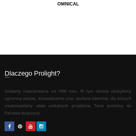
OMNICAL
Dlaczego Prolight?
Działamy nieprzerwanie od 1996 roku. W tym okresie zdobyliśmy
ogromną wiedzę, doświadczenie oraz zaufanie klientów, dla których
zrealizowaliśmy wiele unikalnych projektów. Teraz jesteśmy do
Państwa dyspozycji.