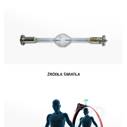
ŹRÓDŁA ŚWIATŁA