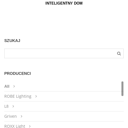
INTELIGENTNY DOM
SZUKAJ
PRODUCENCI
All
ROBE Lighting
L8
Griven
ROXX Light