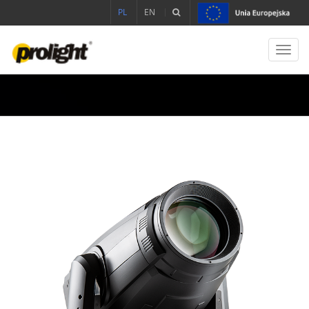
PL
EN
Toggl
navig