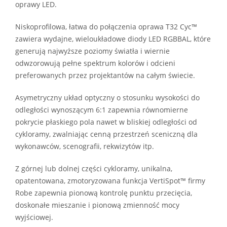
oprawy LED.
Niskoprofilowa, łatwa do połączenia oprawa T32 Cyc™
zawiera wydajne, wieloukładowe diody LED RGBBAL, które
generują najwyższe poziomy światła i wiernie
odwzorowują pełne spektrum kolorów i odcieni
preferowanych przez projektantów na całym świecie.
Asymetryczny układ optyczny o stosunku wysokości do
odległości wynoszącym 6:1 zapewnia równomierne
pokrycie płaskiego pola nawet w bliskiej odległości od
cykloramy, zwalniając cenną przestrzeń sceniczną dla
wykonawców, scenografii, rekwizytów itp.
Z górnej lub dolnej części cykloramy, unikalna,
opatentowana, zmotoryzowana funkcja VertiSpot™ firmy
Robe zapewnia pionową kontrolę punktu przecięcia,
doskonałe mieszanie i pionową zmienność mocy
wyjściowej.