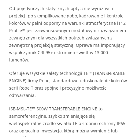
Od pojedynczych statycznych optycznie wyraźnych
projekcji po skomplikowane gobo, kadrowanie i kontrolę
kolorów, w pełni odporny na warunki atmosferyczne iT12
Profile™ jest zaawansowanym modułowym rozwiązaniem
zewnętrznym dla wszystkich potrzeb związanych z
zewnętrzną projekcją statyczną. Oprawa ma imponujący
współczynnik CRI 95+ i strumień świetlny 13 000
lumenów.
Oferuje wszystkie zalety technologii TE™ (TRANSFERABLE
ENGINE) firmy Robe, standardowe udoskonalenie kolorów
serii Robe T oraz spójne i precyzyjne możliwości
odtwarzania.
iSE-MSL-TE™ 500W TRANSFERABLE ENGINE to
samoreferencyjne, szybko zmieniające się
wielospektralne źródło światła TE o stopniu ochrony IP65
oraz opłacalna inwestycja, którą można wymienić lub