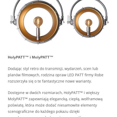
HolyPATT™ i MolyPATT™
Dodając styl retro do transmisji, wydarzeń, scen lub
planów filmowych, rodzina opraw LED PATT firmy Robe
rozszerzyła się o te fantastyczne nowe warianty.
Dostępne w dwóch rozmiarach, HolyPATT™ i większy
MolyPATT™ zapewniają elegancką, ciepłą, wolframową
poświatę, która może dodać niesamowite elementy
scenograficzne do każdego pokazu dzięki