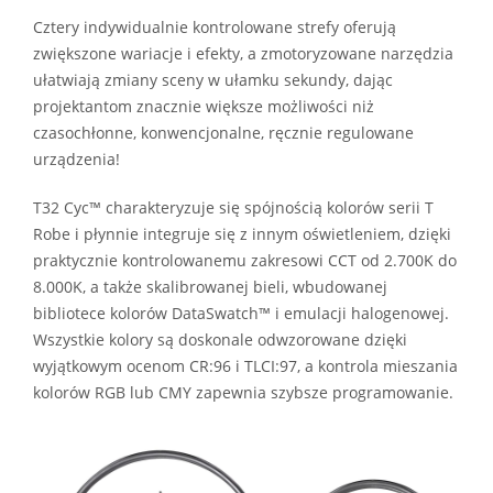
Cztery indywidualnie kontrolowane strefy oferują
zwiększone wariacje i efekty, a zmotoryzowane narzędzia
ułatwiają zmiany sceny w ułamku sekundy, dając
projektantom znacznie większe możliwości niż
czasochłonne, konwencjonalne, ręcznie regulowane
urządzenia!
T32 Cyc™ charakteryzuje się spójnością kolorów serii T
Robe i płynnie integruje się z innym oświetleniem, dzięki
praktycznie kontrolowanemu zakresowi CCT od 2.700K do
8.000K, a także skalibrowanej bieli, wbudowanej
bibliotece kolorów DataSwatch™ i emulacji halogenowej.
Wszystkie kolory są doskonale odwzorowane dzięki
wyjątkowym ocenom CR:96 i TLCI:97, a kontrola mieszania
kolorów RGB lub CMY zapewnia szybsze programowanie.