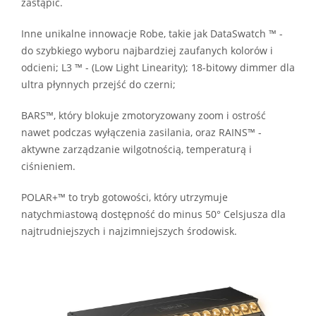
zastąpić.
Inne unikalne innowacje Robe, takie jak DataSwatch ™ -
do szybkiego wyboru najbardziej zaufanych kolorów i
odcieni; L3 ™ - (Low Light Linearity); 18-bitowy dimmer dla
ultra płynnych przejść do czerni;
BARS™, który blokuje zmotoryzowany zoom i ostrość
nawet podczas wyłączenia zasilania, oraz RAINS™ -
aktywne zarządzanie wilgotnością, temperaturą i
ciśnieniem.
POLAR+™ to tryb gotowości, który utrzymuje
natychmiastową dostępność do minus 50° Celsjusza dla
najtrudniejszych i najzimniejszych środowisk.