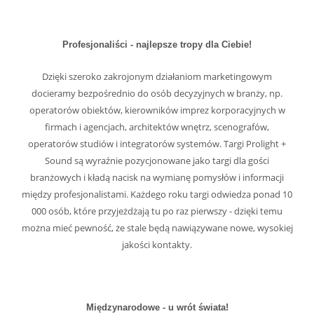
Profesjonaliści - najlepsze tropy dla Ciebie!
Dzięki szeroko zakrojonym działaniom marketingowym
docieramy bezpośrednio do osób decyzyjnych w branży, np.
operatorów obiektów, kierowników imprez korporacyjnych w
firmach i agencjach, architektów wnętrz, scenografów,
operatorów studiów i integratorów systemów. Targi Prolight +
Sound są wyraźnie pozycjonowane jako targi dla gości
branżowych i kładą nacisk na wymianę pomysłów i informacji
między profesjonalistami. Każdego roku targi odwiedza ponad 10
000 osób, które przyjeżdżają tu po raz pierwszy - dzięki temu
można mieć pewność, że stale będą nawiązywane nowe, wysokiej
jakości kontakty.
Międzynarodowe - u wrót świata!