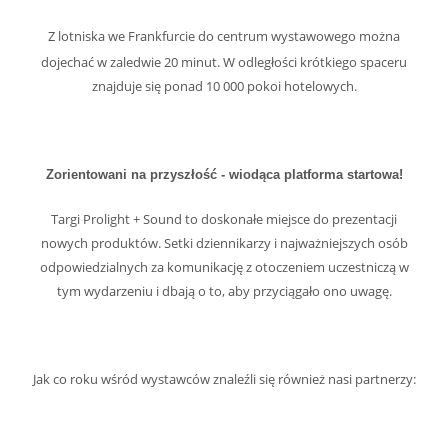
Z lotniska we Frankfurcie do centrum wystawowego można
dojechać w zaledwie 20 minut. W odległości krótkiego spaceru
znajduje się ponad 10 000 pokoi hotelowych.
Zorientowani na przyszłość - wiodąca platforma startowa!
Targi Prolight + Sound to doskonałe miejsce do prezentacji
nowych produktów. Setki dziennikarzy i najważniejszych osób
odpowiedzialnych za komunikację z otoczeniem uczestniczą w
tym wydarzeniu i dbają o to, aby przyciągało ono uwagę.
Jak co roku wśród wystawców znaleźli się również nasi partnerzy: