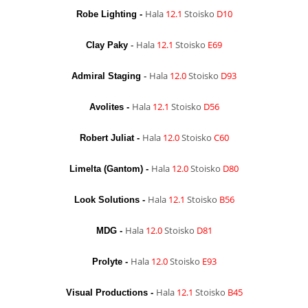
Hala
12.1
Stoisko
D10
Robe Lighting -
Hala
12.1
Stoisko
E69
Clay Paky
-
Hala
12.0
Stoisko
D93
Admiral Staging
-
Hala
12.1
Stoisko
D56
Avolites -
Hala
12.0
Stoisko
C60
Robert Juliat -
Hala
12.0
Stoisko
D80
Limelta (Gantom) -
Hala
12.1
Stoisko
B56
Look Solutions -
Hala
12.0
Stoisko
D81
MDG -
Hala
12.0
Stoisko
E93
Prolyte -
Hala
12.1
Stoisko
B45
Visual Productions -