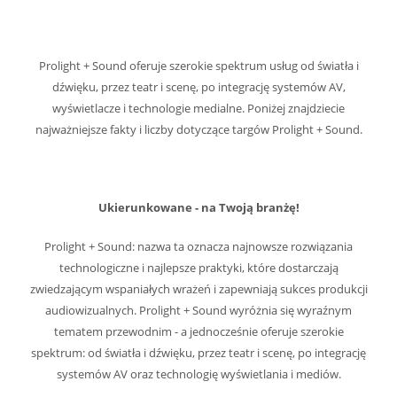
Prolight + Sound oferuje szerokie spektrum usług od światła i
dźwięku, przez teatr i scenę, po integrację systemów AV,
wyświetlacze i technologie medialne. Poniżej znajdziecie
najważniejsze fakty i liczby dotyczące targów Prolight + Sound.
Ukierunkowane - na Twoją branżę!
Prolight + Sound: nazwa ta oznacza najnowsze rozwiązania
technologiczne i najlepsze praktyki, które dostarczają
zwiedzającym wspaniałych wrażeń i zapewniają sukces produkcji
audiowizualnych. Prolight + Sound wyróżnia się wyraźnym
tematem przewodnim - a jednocześnie oferuje szerokie
spektrum: od światła i dźwięku, przez teatr i scenę, po integrację
systemów AV oraz technologię wyświetlania i mediów.