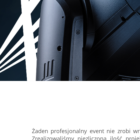
Żaden profesjonalny event nie zrobi w
Zrealizowaliśmy niezliczoną ilość pro