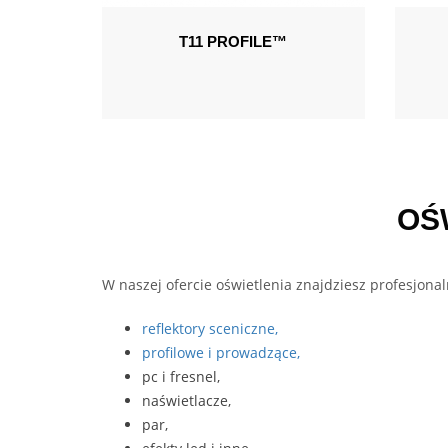
T11 PROFILE™
OŚ
W naszej ofercie oświetlenia znajdziesz profesjona
reflektory sceniczne,
profilowe i prowadzące,
pc i fresnel,
naświetlacze,
par,