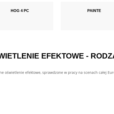
HOG 4 PC
PAINTE
WIETLENIE EFEKTOWE - RODZ
lne oświetlenie efektowe, sprawdzone w pracy na scenach całej Eur