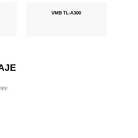
VMB TL-A300
AJE
opy: