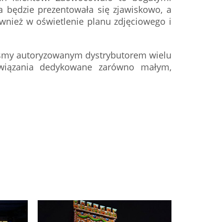
 będzie prezentowała się zjawiskowo, a
ównież w oświetlenie planu zdjęciowego i
steśmy autoryzowanym dystrybutorem wielu
związania dedykowane zarówno małym,