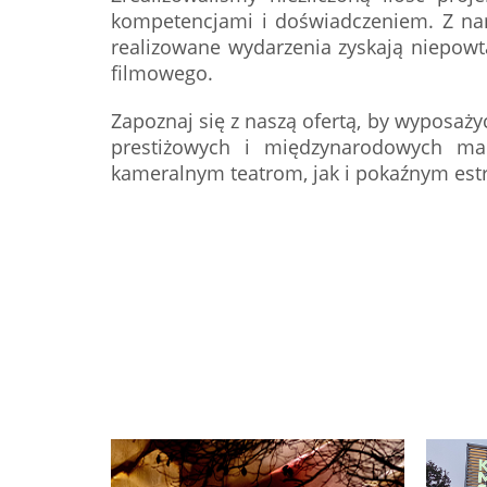
kompetencjami i doświadczeniem. Z nam
realizowane wydarzenia zyskają niepowta
filmowego.
Zapoznaj się z naszą ofertą, by wyposaż
prestiżowych i międzynarodowych ma
kameralnym teatrom, jak i pokaźnym est