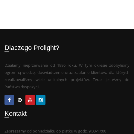
Dlaczego Prolight?
Działamy nieprzerwanie od 1996 roku. W tym okresie zdobyliśmy
ogromną wiedzę, doświadczenie oraz zaufanie klientów, dla których
zrealizowaliśmy wiele unikalnych projektów. Teraz jesteśmy do
Państwa dyspozycji.
Kontakt
Zapraszamy od poniedziałku do piątku w godz. 9:00-17:00