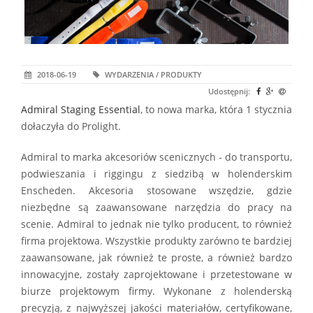
2018-06-19
WYDARZENIA / PRODUKTY
Udostępnij:
Admiral Staging Essential
, to nowa marka, która 1 stycznia
dołaczyła do Prolight.
Admiral to marka akcesoriów scenicznych - do transportu,
podwieszania i riggingu z siedzibą w holenderskim
Enscheden. Akcesoria stosowane wszędzie, gdzie
niezbędne są zaawansowane narzędzia do pracy na
scenie. Admiral to jednak nie tylko producent, to również
firma projektowa. Wszystkie produkty zarówno te bardziej
zaawansowane, jak również te proste, a również bardzo
innowacyjne, zostały zaprojektowane i przetestowane w
biurze projektowym firmy. Wykonane z holenderską
precyzją, z najwyższej jakości materiałów, certyfikowane,