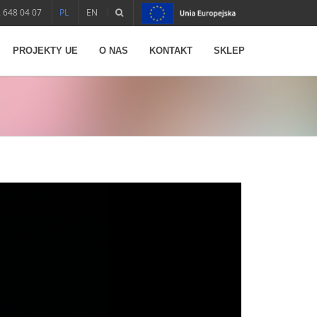
 648 04 07
PL
EN
PROJEKTY UE
O NAS
KONTAKT
SKLEP