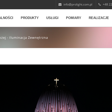
info@prolight.com.pl
+48 22
ALNOŚCI
PRODUKTY
USŁUGI
POMIARY
REALIZACJE
ożej - Iluminacja Zewnętrzna