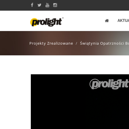
AKTU
Projekty Zrealizowane
Świątynia Opatrzności B