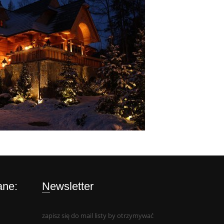
ane:
Newsletter
zapisz się do mail listy by otrzymywać