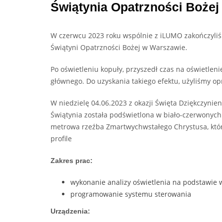
Świątynia Opatrzności Bożej 
W czerwcu 2023 roku wspólnie z iLUMO zakończyliśm
Świątyni Opatrzności Bożej w Warszawie.
Po oświetleniu kopuły, przyszedł czas na oświetleni
głównego. Do uzyskania takiego efektu, użyliśmy op
W niedzielę 04.06.2023 z okazji Święta Dziękczynien
Świątynia została podświetlona w biało-czerwonych 
metrowa rzeźba Zmartwychwstałego Chrystusa, któr
profile
Zakres prac:
wykonanie analizy oświetlenia na podstawie w
programowanie systemu sterowania
Urządzenia: