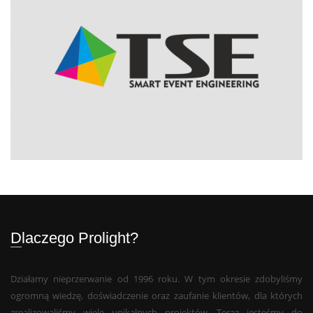
Dlaczego Prolight?
Działamy nieprzerwanie od 1996 roku. W tym okresie zdobyliśmy
ogromną wiedzę, doświadczenie oraz zaufanie klientów, dla których
zrealizowaliśmy wiele unikalnych projektów. Teraz jesteśmy do