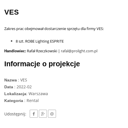
VES
Zakres prac obejmował dostarczenie sprzętu dla firmy VES:
8 szt. ROBE Lighting ESPRITE
Rafał Rzeczkowski |
rafal@prolight.com.pl
Handlowiec:
Informacje o projekcje
: VES
Nazwa
: 2022-02
Data
: Warszawa
Lokalizacja
: Rental
Kategoria
Udostępnij: