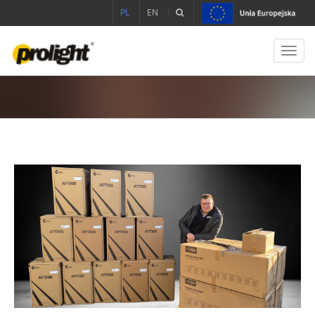
PL
EN
Toggl
navig