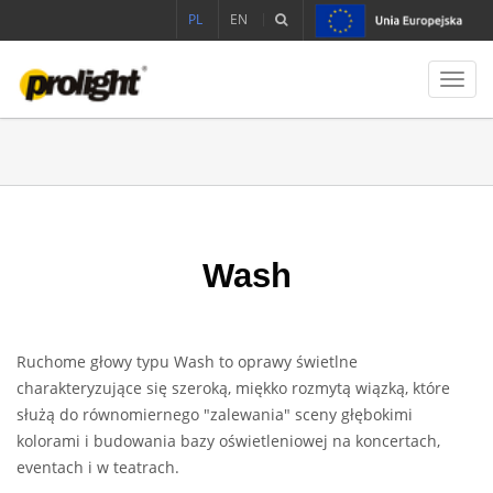
PL
EN
Toggl
navig
Wash
Ruchome głowy typu Wash to oprawy świetlne
charakteryzujące się szeroką, miękko rozmytą wiązką, które
służą do równomiernego "zalewania" sceny głębokimi
kolorami i budowania bazy oświetleniowej na koncertach,
eventach i w teatrach.