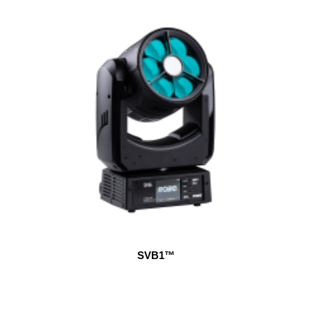
SVB1™