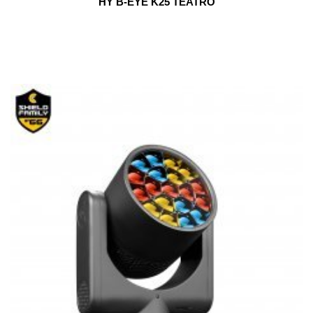
HY B-EYE K25 TEATRO