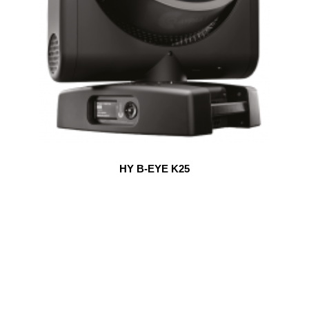
HY B-EYE K25