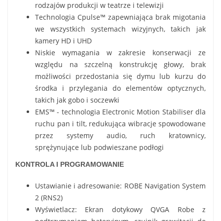
rodzajów produkcji w teatrze i telewizji
Technologia Cpulse™ zapewniająca brak migotania
we wszystkich systemach wizyjnych, takich jak
kamery HD i UHD
Niskie wymagania w zakresie konserwacji ze
względu na szczelną konstrukcję głowy, brak
możliwości przedostania się dymu lub kurzu do
środka i przylegania do elementów optycznych,
takich jak gobo i soczewki
EMS™ - technologia Electronic Motion Stabiliser dla
ruchu pan i tilt, redukująca wibracje spowodowane
przez systemy audio, ruch kratownicy,
sprężynujące lub podwieszane podłogi
KONTROLA I PROGRAMOWANIE
Ustawianie i adresowanie: ROBE Navigation System
2 (RNS2)
Wyświetlacz: Ekran dotykowy QVGA Robe z