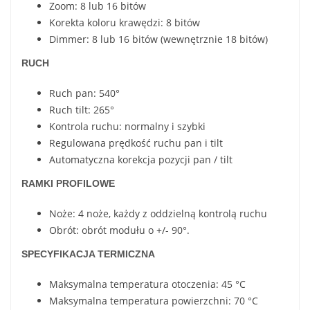
Zoom: 8 lub 16 bitów
Korekta koloru krawędzi: 8 bitów
Dimmer: 8 lub 16 bitów (wewnętrznie 18 bitów)
RUCH
Ruch pan: 540°
Ruch tilt: 265°
Kontrola ruchu: normalny i szybki
Regulowana prędkość ruchu pan i tilt
Automatyczna korekcja pozycji pan / tilt
RAMKI PROFILOWE
Noże: 4 noże, każdy z oddzielną kontrolą ruchu
Obrót: obrót modułu o +/- 90°.
SPECYFIKACJA TERMICZNA
Maksymalna temperatura otoczenia: 45 °C
Maksymalna temperatura powierzchni: 70 °C