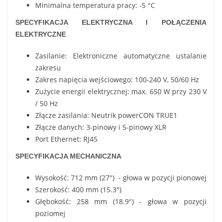
Minimalna temperatura pracy: -5 °C
SPECYFIKACJA ELEKTRYCZNA I POŁĄCZENIA
ELEKTRYCZNE
Zasilanie: Elektroniczne automatyczne ustalanie
zakresu
Zakres napięcia wejściowego: 100-240 V, 50/60 Hz
Zużycie energii elektrycznej: max. 650 W przy 230 V
/ 50 Hz
Złącze zasilania: Neutrik powerCON TRUE1
Złącze danych: 3-pinowy i 5-pinowy XLR
Port Ethernet: RJ45
SPECYFIKACJA MECHANICZNA
Wysokość: 712 mm (27") - głowa w pozycji pionowej
Szerokość: 400 mm (15.3")
Głębokość: 258 mm (18.9") - głowa w pozycji
poziomej