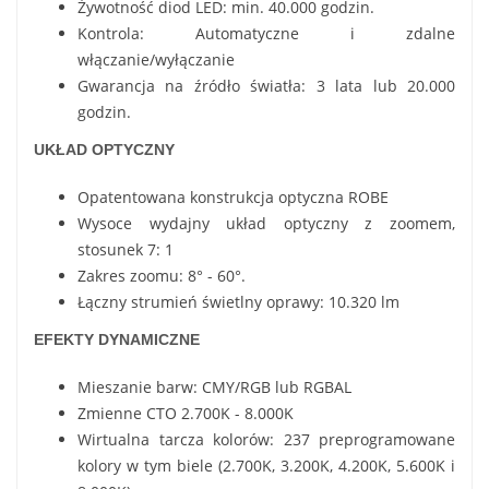
Żywotność diod LED: min. 40.000 godzin.
Kontrola: Automatyczne i zdalne
włączanie/wyłączanie
Gwarancja na źródło światła: 3 lata lub 20.000
godzin.
UKŁAD OPTYCZNY
Opatentowana konstrukcja optyczna ROBE
Wysoce wydajny układ optyczny z zoomem,
stosunek 7: 1
Zakres zoomu: 8° - 60°.
Łączny strumień świetlny oprawy: 10.320 lm
EFEKTY DYNAMICZNE
Mieszanie barw: CMY/RGB lub RGBAL
Zmienne CTO 2.700K - 8.000K
Wirtualna tarcza kolorów: 237 preprogramowane
kolory w tym biele (2.700K, 3.200K, 4.200K, 5.600K i