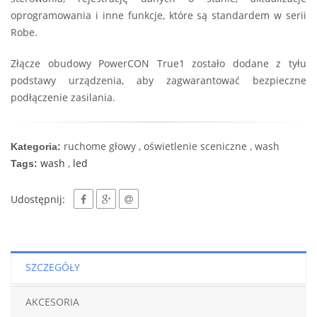
oprogramowania i inne funkcje, które są standardem w serii
Robe.
Złącze obudowy PowerCON True1 zostało dodane z tyłu
podstawy urządzenia, aby zagwarantować bezpieczne
podłączenie zasilania.
ruchome głowy , oświetlenie sceniczne , wash
Kategoria:
wash
,
led
Tags:
Udostępnij:
SZCZEGÓŁY
AKCESORIA