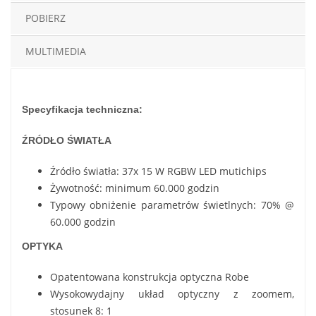
POBIERZ
MULTIMEDIA
Specyfikacja techniczna:
ŹRÓDŁO ŚWIATŁA
Źródło światła: 37x 15 W RGBW LED mutichips
Żywotność: minimum 60.000 godzin
Typowy obniżenie parametrów świetlnych: 70% @
60.000 godzin
OPTYKA
Opatentowana konstrukcja optyczna Robe
Wysokowydajny układ optyczny z zoomem,
stosunek 8: 1