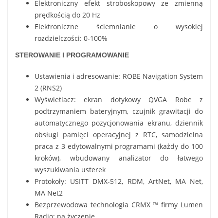
Elektroniczny efekt stroboskopowy ze zmienną
prędkością do 20 Hz
Elektroniczne ściemnianie o wysokiej
rozdzielczości: 0-100%
STEROWANIE I PROGRAMOWANIE
Ustawienia i adresowanie: ROBE Navigation System
2 (RNS2)
Wyświetlacz: ekran dotykowy QVGA Robe z
podtrzymaniem bateryjnym, czujnik grawitacji do
automatycznego pozycjonowania ekranu, dziennik
obsługi pamięci operacyjnej z RTC, samodzielna
praca z 3 edytowalnymi programami (każdy do 100
kroków), wbudowany analizator do łatwego
wyszukiwania usterek
Protokoły: USITT DMX-512, RDM, ArtNet, MA Net,
MA Net2
Bezprzewodowa technologia CRMX ™ firmy Lumen
Radio: na życzenie