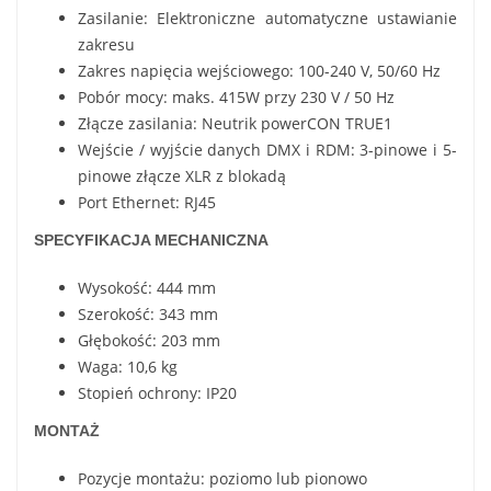
Zasilanie: Elektroniczne automatyczne ustawianie
zakresu
Zakres napięcia wejściowego: 100-240 V, 50/60 Hz
Pobór mocy: maks. 415W przy 230 V / 50 Hz
Złącze zasilania: Neutrik powerCON TRUE1
Wejście / wyjście danych DMX i RDM: 3-pinowe i 5-
pinowe złącze XLR z blokadą
Port Ethernet: RJ45
SPECYFIKACJA MECHANICZNA
Wysokość: 444 mm
Szerokość: 343 mm
Głębokość: 203 mm
Waga: 10,6 kg
Stopień ochrony: IP20
MONTAŻ
Pozycje montażu: poziomo lub pionowo