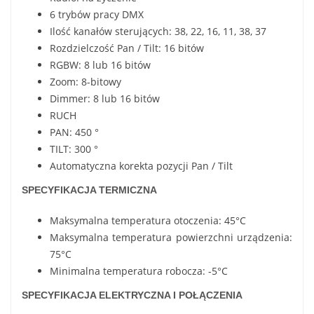
6 trybów pracy DMX
Ilość kanałów sterujących: 38, 22, 16, 11, 38, 37
Rozdzielczość Pan / Tilt: 16 bitów
RGBW: 8 lub 16 bitów
Zoom: 8-bitowy
Dimmer: 8 lub 16 bitów
RUCH
PAN: 450 °
TILT: 300 °
Automatyczna korekta pozycji Pan / Tilt
SPECYFIKACJA TERMICZNA
Maksymalna temperatura otoczenia: 45°C
Maksymalna temperatura powierzchni urządzenia:
75°C
Minimalna temperatura robocza: -5°C
SPECYFIKACJA ELEKTRYCZNA I POŁĄCZENIA