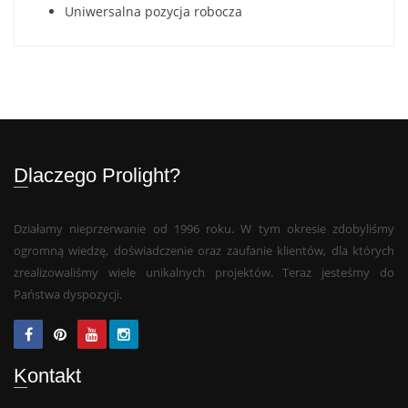
Uniwersalna pozycja robocza
Dlaczego Prolight?
Działamy nieprzerwanie od 1996 roku. W tym okresie zdobyliśmy
ogromną wiedzę, doświadczenie oraz zaufanie klientów, dla których
zrealizowaliśmy wiele unikalnych projektów. Teraz jesteśmy do
Państwa dyspozycji.
Kontakt