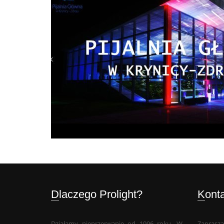
Dlaczego Prolight?
Kont
Działamy nieprzerwanie od 1996 roku. W
Zaprasza