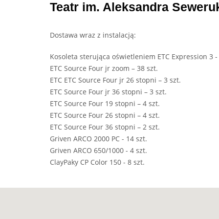
Teatr im. Aleksandra Seweru
Dostawa wraz z instalacją:
Kosoleta sterująca oświetleniem ETC Expression 3 -
ETC Source Four jr zoom – 38 szt.
ETC ETC Source Four jr 26 stopni – 3 szt.
ETC Source Four jr 36 stopni – 3 szt.
ETC Source Four 19 stopni – 4 szt.
ETC Source Four 26 stopni – 4 szt.
ETC Source Four 36 stopni – 2 szt.
Griven ARCO 2000 PC - 14 szt.
Griven ARCO 650/1000 - 4 szt.
ClayPaky CP Color 150 - 8 szt.