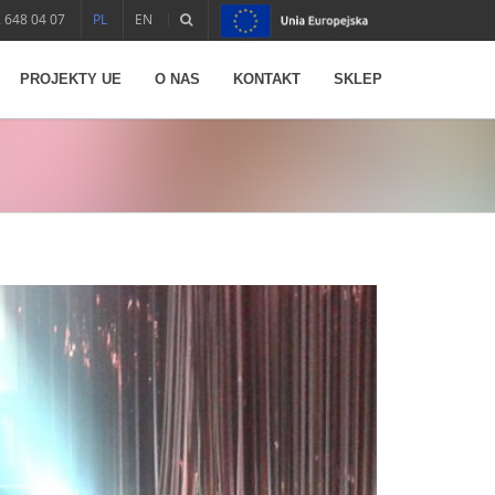
 648 04 07
PL
EN
PROJEKTY UE
O NAS
KONTAKT
SKLEP