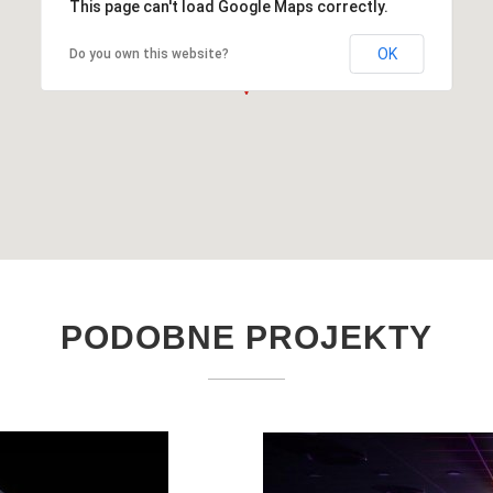
This page can't load Google Maps correctly.
OK
Do you own this website?
PODOBNE PROJEKTY