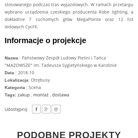
stosowanego podczas tras wyjazdowych. W ramach przetargu
wybrano urządzenia czeskiego producenta Robe lighting, a
dokładnie 7 ruchomych głów MegaPointe oraz 12 list
ledowych CycFX.
Informacje o projekcje
: Państwowy Zespół Ludowy Pieśni i Tańca
Nazwa
"MAZOWSZE" im. Tadeusza Sygietyńskiego w Karolinie
: 2018-10
Data
: Otrębusy
Lokalizacja
: Scena
Kategoria
zakup
,
montaż
,
dostawa
Tags:
Udostępnij:
PODOBNE PROJEKTY