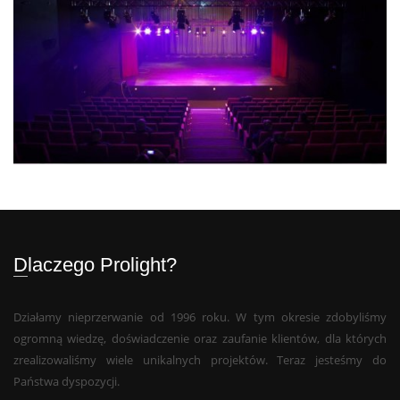
Dlaczego Prolight?
Działamy nieprzerwanie od 1996 roku. W tym okresie zdobyliśmy
ogromną wiedzę, doświadczenie oraz zaufanie klientów, dla których
zrealizowaliśmy wiele unikalnych projektów. Teraz jesteśmy do
Państwa dyspozycji.