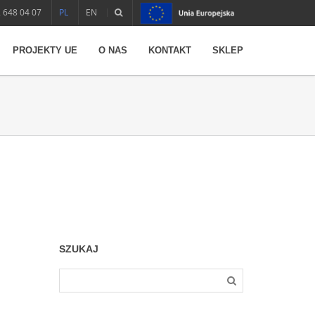
 648 04 07
PL
EN
PROJEKTY UE
O NAS
KONTAKT
SKLEP
SZUKAJ