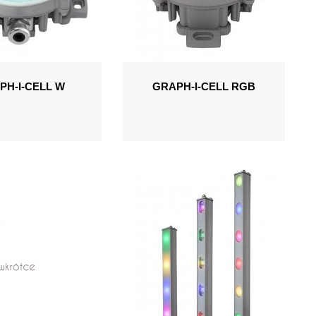
PH-I-CELL W
GRAPH-I-CELL RGB