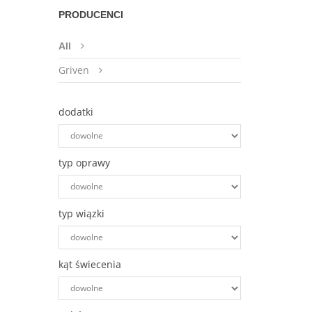
PRODUCENCI
All
Griven
dodatki
typ oprawy
typ wiązki
kąt świecenia