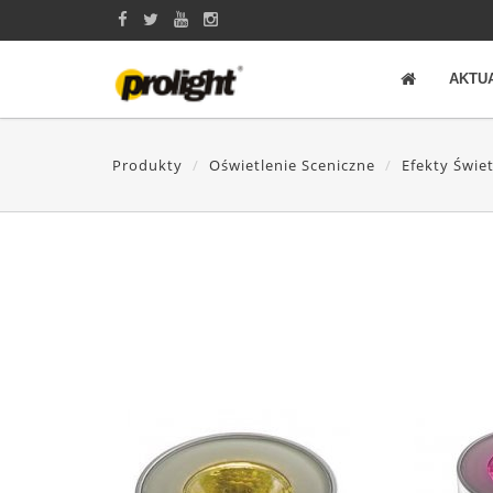
AKTU
Produkty
Oświetlenie Sceniczne
Efekty Świe