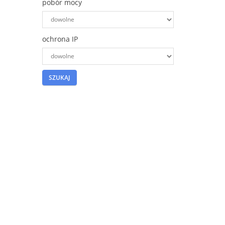
pobór mocy
ochrona IP