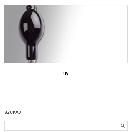
UV
SZUKAJ