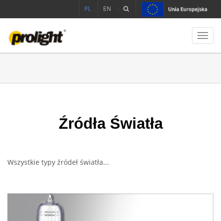
PL
EN
Toggl
navig
Źródła Światła
Wszystkie typy źródeł światła...