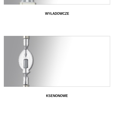
WYŁADOWCZE
KSENONOWE