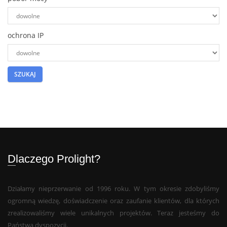
ochrona IP
Dlaczego Prolight?
Działamy nieprzerwanie od 1996 roku. W tym okresie zdobyliśmy
ogromną wiedzę, doświadczenie oraz zaufanie klientów, dla których
zrealizowaliśmy wiele unikalnych projektów. Teraz jesteśmy do
Państwa dyspozycji.