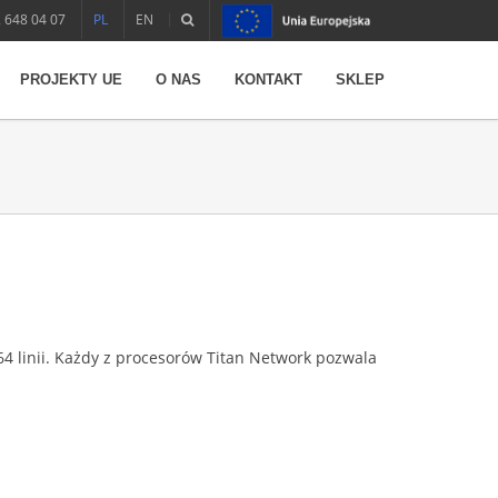
 648 04 07
PL
EN
PROJEKTY UE
O NAS
KONTAKT
SKLEP
 64 linii. Każdy z procesorów Titan Network pozwala