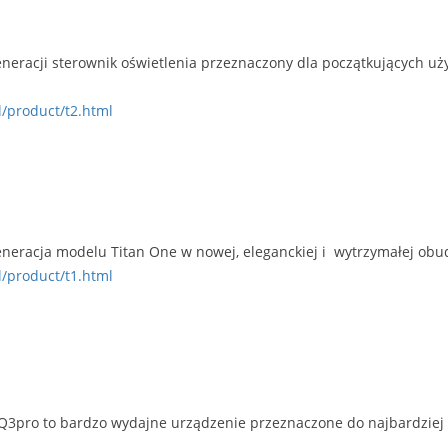
generacji sterownik oświetlenia przeznaczony dla początkujących u
l/product/t2.html
generacja modelu Titan One w nowej, eleganckiej i wytrzymałej obu
l/product/t1.html
Q3pro to bardzo wydajne urządzenie przeznaczone do najbardziej 