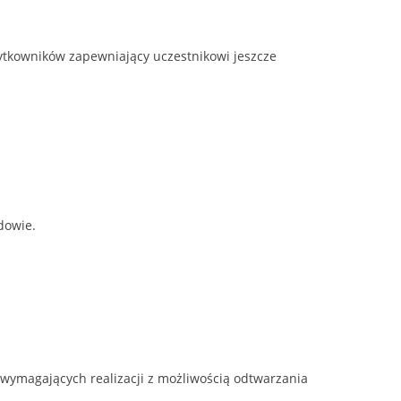
żytkowników zapewniający uczestnikowi jeszcze
dowie.
wymagających realizacji z możliwością odtwarzania