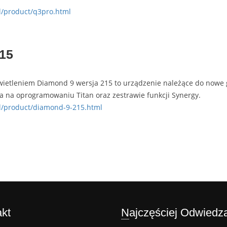
pl/product/q3pro.html
15
wietleniem Diamond 9 wersja 215 to urządzenie należące do nowe ge
ła na oprogramowaniu Titan oraz zestrawie funkcji Synergy.
pl/product/diamond-9-215.html
akt
Najczęściej Odwiedz