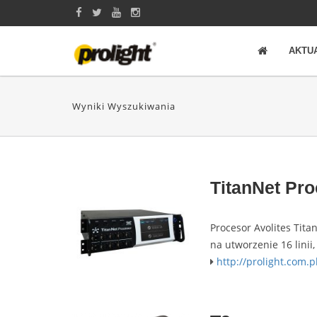
AKTU
Wyniki Wyszukiwania
TitanNet Pr
Procesor Avolites Tita
na utworzenie 16 linii
http://prolight.com.