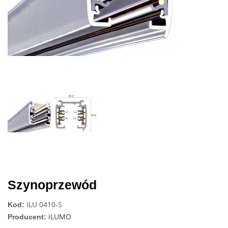
Next
Szynoprzewód
ILU 0410-S
Kod:
iLUMO
Producent: