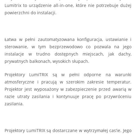
Lumitrix to urządzenie all-in-one, które nie potrzebuje dużej
powierzchni do instalacji.
Łatwa w pełni zautomatyzowana konfiguracja, ustawianie i
sterowanie, w tym bezprzewodowo co pozwala na jego
instalacje w trudno dostępnych miejscach, jak dachy,
prywatnych balkonach, wysokich słupach.
Projektory LumiTRIX są w pełni odporne na warunki
atmosferyczne i pracują w szerokim zakresie temperatur.
Projektor jest wyposażony w zabezpieczenie przed awarią w
razie utraty zasilania i kontynuuje pracę po przywróceniu
zasilania.
Projektory LumiTRIX są dostarczane w wytrzymałej cas’ie. Jego