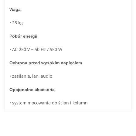
Waga
• 23 kg
Pobór energii
• AC 230 V ~ 50 Hz / 550 W
Ochrona przed wysokim napięciem
• zasilanie, lan, audio
Opcjonalne akcesoria
• system mocowania do ścian i kolumn