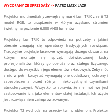
WYCOFANY ZE SPRZEDAŻY ->
PATRZ LM3X LAZR
Projektor multimedialny zewnętrzny marki LumiTRIX z serii T2
model RGB, to urządzenie w którym uzyskano strumień
świetlny na poziomie 6.000 ANSI lumenów.
Projektory LumiTRIX to odpowiedź na potrzeby z jakimi
obecnie zmagają się operatorzy tradycyjnych rozwiązań.
Tradycyjne projekcje laserowe wymagają dużego obszaru, na
którym montuje się sprzęt, doświadczonej kadry
profesjonalistów, którzy go obsłużą oraz stałego fizycznego
dostępu do wszystkich jego elementów składowych. Żeby móc
z nic w pełni korzystać wymagają one dodatkowej ochrony i
zabezpieczenia przed różnymi niekorzystnymi czynnikami
atmosferycznymi. Wszystko to sprawia, że nie możliwe jest
zastosowanie ich, jako elementów stałej instalacji. Ich użycie
jest rozwiązaniem zaimprowizowanym.
Projektor T2 wychodzi na przeciw tym problemom. Projektor