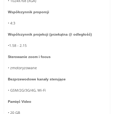
• 1024x768 (XGA)
Współczynnik proporcji
• 4:3
Wspólczynnik projekcji (przekątna @ odległość)
•1.58 - 2.15
Sterowanie zoom i focus
• zmotoryzowane
Bezprzewodowe kanały sterujące
• GSM/2G/3G/4G, Wi-Fi
Pamięć Video
• 20 GB