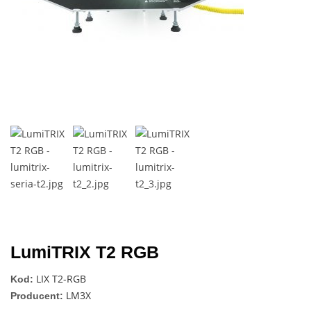
Next
LumiTRIX T2 RGB
LIX T2-RGB
Kod:
LM3X
Producent: