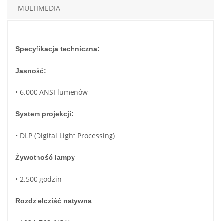
MULTIMEDIA
Specyfikacja techniczna:
Jasność:
• 6.000 ANSI lumenów
System projekcji:
• DLP (Digital Light Processing)
Żywotność lampy
• 2.500 godzin
Rozdzielcziść natywna