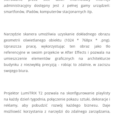
administracyjny dostępny jest z pełnej gamy urządzeń:
smartfonów, iPadów, komputerów stacjonarnych itp.
Narzędzie skanera umożliwia uzyskanie dokładnego obrazu
geometrii oświetlanego obiektu (1024 * 768px * .png).
Upraszcza pracę, wykorzystując ten obraz jako tło
referencyjne w swoim projekcie w After Effects i pozwala na
umieszczenie elementów graficznych na architekturze
budynku z niezwykłą precyzją - robiąc to zdalnie, w zaciszu
swojego biura.
Projektor LumiTRIX T2 pozwala na skonfigurowanie playlisty
na każdy dzień tygodnia, połączenie pokazu sztuki, dekoracje i
reklamy, aby pobudzić rozwój każdego biznesu. Daje
możliowść korzystania z narzędzi do zdalnego zarządzania,