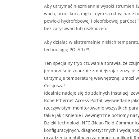
Aby utrzymać niezmiennie wysoki strumień św
woda, brud, kurz, mgła i dym są odpychane o
powłoki hydrofobowej i oleofobowej parCoat
bez zarysowań lub uszkodzeń.
Aby działać w ekstremalnie niskich temperatu
technologię POLAR+™.
Ten specjalny tryb czuwania sprawia, że czujn
jednocześnie znacznie zmniejszając zużycie e
utrzymuje temperaturę wewnętrzną, umożliwi
Celsjusza!
Idealnie nadaje się do zdalnych instalacji 
Robe Ethernet Access Portal, wyświetlane jak
rzeczywistym monitorowanie wszystkich para
takie jak ciśnienie i wewnętrzne poziomy nas
Dzięki technologii NFC (Near-Field Communic
konfiguracyjnych, diagnostycznych i wydajnoś
urządzenia mobilnego za pomocą aplikacji R