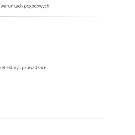
ch warunkach pogodowych
 reflektory , prowadzące