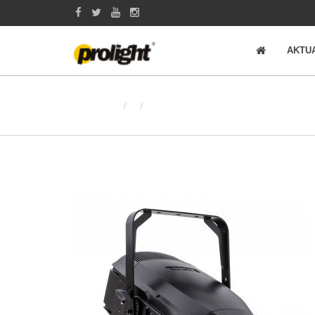
AKTU
Produkty
IT12