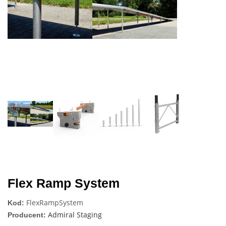
Next
Flex Ramp System
FlexRampSystem
Kod:
Admiral Staging
Producent: