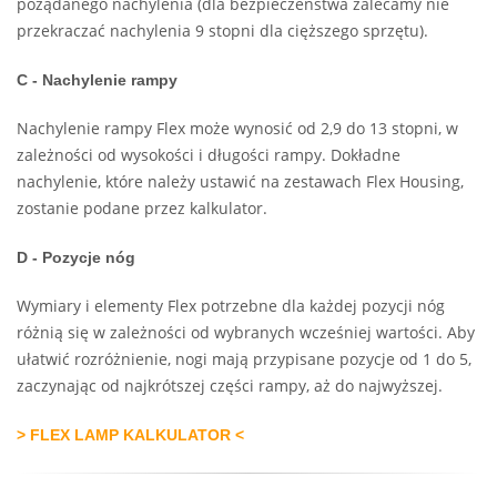
pożądanego nachylenia (dla bezpieczeństwa zalecamy nie
przekraczać nachylenia 9 stopni dla cięższego sprzętu).
C - Nachylenie rampy
Nachylenie rampy Flex może wynosić od 2,9 do 13 stopni, w
zależności od wysokości i długości rampy. Dokładne
nachylenie, które należy ustawić na zestawach Flex Housing,
zostanie podane przez kalkulator.
D - Pozycje nóg
Wymiary i elementy Flex potrzebne dla każdej pozycji nóg
różnią się w zależności od wybranych wcześniej wartości. Aby
ułatwić rozróżnienie, nogi mają przypisane pozycje od 1 do 5,
zaczynając od najkrótszej części rampy, aż do najwyższej.
> FLEX LAMP KALKULATOR <