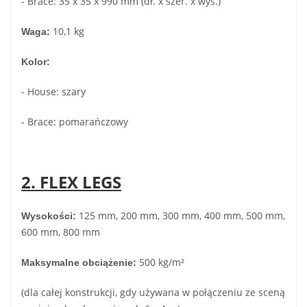
- Brace: 35 x 35 x 990 mm (dł. x szer. x wys.)
10,1 kg
Waga:
Kolor:
- House: szary
- Brace: pomarańczowy
2. FLEX LEGS
125 mm, 200 mm, 300 mm, 400 mm, 500 mm,
Wysokości:
600 mm, 800 mm
500 kg/m²
Maksymalne obciążenie:
(dla całej konstrukcji, gdy używana w połączeniu ze sceną