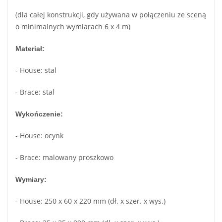
(dla całej konstrukcji, gdy używana w połączeniu ze sceną
o minimalnych wymiarach 6 x 4 m)
Materiał:
- House: stal
- Brace: stal
Wykończenie:
- House: ocynk
- Brace: malowany proszkowo
Wymiary:
- House: 250 x 60 x 220 mm (dł. x szer. x wys.)