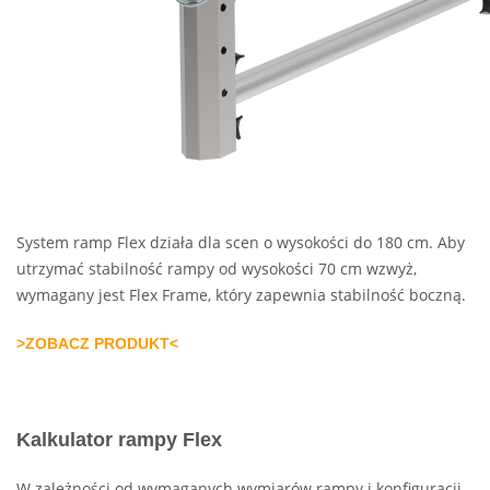
System ramp Flex działa dla scen o wysokości do 180 cm. Aby
utrzymać stabilność rampy od wysokości 70 cm wzwyż,
wymagany jest Flex Frame, który zapewnia stabilność boczną.
>ZOBACZ PRODUKT<
Kalkulator rampy Flex
W zależności od wymaganych wymiarów rampy i konfiguracji,