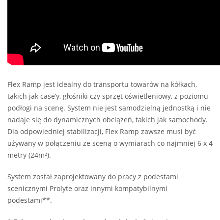
Flex Ramp jest idealny do transportu towarów na kółkach,
takich jak case’y, głośniki czy sprzęt oświetleniowy, z poziomu
podłogi na scenę. System nie jest samodzielną jednostką i nie
nadaje się do dynamicznych obciążeń, takich jak samochody.
Dla odpowiedniej stabilizacji, Flex Ramp zawsze musi być
używany w połączeniu ze sceną o wymiarach co najmniej 6 x 4
metry (24m²).
System został zaprojektowany do pracy z podestami
scenicznymi Prolyte oraz innymi kompatybilnymi
podestami**.