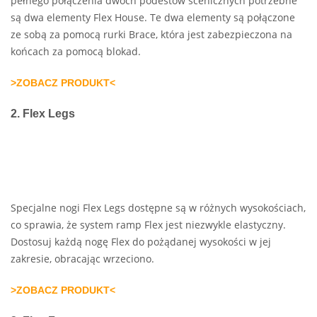
pełnego połączenia dwóch podestów scenicznych potrzebne
są dwa elementy Flex House. Te dwa elementy są połączone
ze sobą za pomocą rurki Brace, która jest zabezpieczona na
końcach za pomocą blokad.
>ZOBACZ PRODUKT<
2. Flex Legs
Specjalne nogi Flex Legs dostępne są w różnych wysokościach,
co sprawia, że system ramp Flex jest niezwykle elastyczny.
Dostosuj każdą nogę Flex do pożądanej wysokości w jej
zakresie, obracając wrzeciono.
>ZOBACZ PRODUKT<