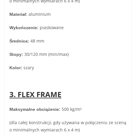
o minimalnych wymiarach 6 x 4 m)
aluminium
Materiał:
piaskowane
Wykończenie:
48 mm
Średnica:
30/120 mm (min/max)
Stopy:
szary
Kolor:
3. FLEX FRAME
500 kg/m²
Maksymalne obciążenie:
(dla całej konstrukcji, gdy używana w połączeniu ze sceną
o minimalnych wymiarach 6 x 4 m)