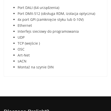
Port DALI (64 urządzenia)
Port DMX-512 (obsługa RDM, izolacja optyczna)
4x port GPI (zamknięcie styku lub 0-10V)
Ethernet
Interfejs sieciowy do programowania
UDP
TCP (wejście )
OSC
Art-Net
sACN
Montaż na szynie DIN