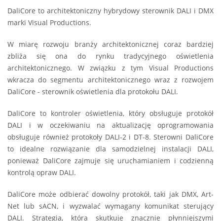
DaliCore to architektoniczny hybrydowy sterownik DALI i DMX
marki Visual Productions.
W miarę rozwoju branży architektonicznej coraz bardziej
zbliża się ona do rynku tradycyjnego oświetlenia
architektonicznego. W związku z tym Visual Productions
wkracza do segmentu architektonicznego wraz z rozwojem
DaliCore - sterownik oświetlenia dla protokołu DALI.
DaliCore to kontroler oświetlenia, który obsługuje protokół
DALI i w oczekiwaniu na aktualizację oprogramowania
obsługuje również protokoły DALI-2 i DT-8. Sterowni DaliCore
to idealne rozwiązanie dla samodzielnej instalacji DALI,
ponieważ DaliCore zajmuje się uruchamianiem i codzienną
kontrolą opraw DALI.
DaliCore może odbierać dowolny protokół, taki jak DMX, Art-
Net lub sACN, i wyzwalać wymagany komunikat sterujący
DALI. Strategia, która skutkuje znacznie płynniejszymi