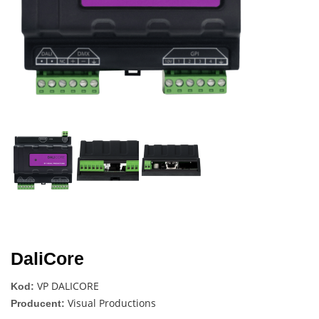
Next
DaliCore
VP DALICORE
Kod:
Visual Productions
Producent: