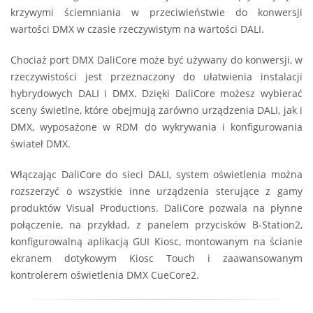
krzywymi ściemniania w przeciwieństwie do konwersji
wartości DMX w czasie rzeczywistym na wartości DALI.
Chociaż port DMX DaliCore może być używany do konwersji, w
rzeczywistości jest przeznaczony do ułatwienia instalacji
hybrydowych DALI i DMX. Dzięki DaliCore możesz wybierać
sceny świetlne, które obejmują zarówno urządzenia DALI, jak i
DMX, wyposażone w RDM do wykrywania i konfigurowania
świateł DMX.
Włączając DaliCore do sieci DALI, system oświetlenia można
rozszerzyć o wszystkie inne urządzenia sterujące z gamy
produktów Visual Productions. DaliCore pozwala na płynne
połączenie, na przykład, z panelem przycisków B-Station2,
konfigurowalną aplikacją GUI Kiosc, montowanym na ścianie
ekranem dotykowym Kiosc Touch i zaawansowanym
kontrolerem oświetlenia DMX CueCore2.