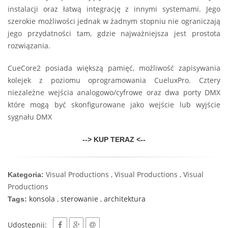
instalacji oraz łatwą integrację z innymi systemami. Jego
szerokie możliwości jednak w żadnym stopniu nie ograniczają
jego przydatności tam, gdzie najważniejsza jest prostota
rozwiązania.
CueCore2 posiada większą pamięć, możliwość zapisywania
kolejek z poziomu oprogramowania CueluxPro. Cztery
niezależne wejścia analogowo/cyfrowe oraz dwa porty DMX
które mogą być skonfigurowane jako wejście lub wyjście
sygnału DMX
--> KUP TERAZ <--
Visual Productions , Visual Productions , Visual
Kategoria:
Productions
konsola
,
sterowanie
,
architektura
Tags:
Udostępnij: