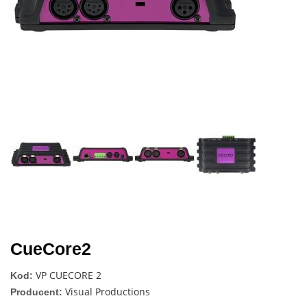
Next
CueCore2
VP CUECORE 2
Kod:
Visual Productions
Producent: