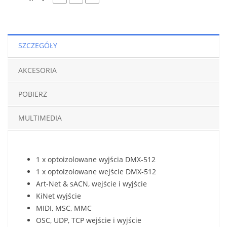
SZCZEGÓŁY
AKCESORIA
POBIERZ
MULTIMEDIA
1 x optoizolowane wyjścia DMX-512
1 x optoizolowane wejście DMX-512
Art-Net & sACN, wejście i wyjście
KiNet wyjście
MIDI, MSC, MMC
OSC, UDP, TCP wejście i wyjście