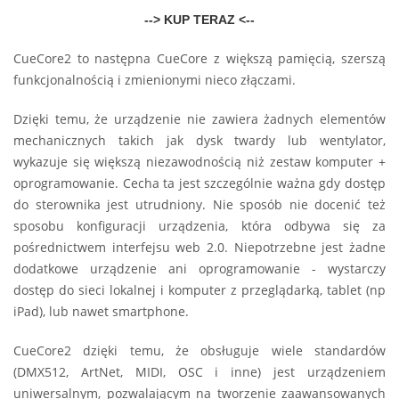
--> KUP TERAZ <--
CueCore2 to następna CueCore z większą pamięcią, szerszą
funkcjonalnością i zmienionymi nieco złączami.
Dzięki temu, że urządzenie nie zawiera żadnych elementów
mechanicznych takich jak dysk twardy lub wentylator,
wykazuje się większą niezawodnością niż zestaw komputer +
oprogramowanie. Cecha ta jest szczególnie ważna gdy dostęp
do sterownika jest utrudniony. Nie sposób nie docenić też
sposobu konfiguracji urządzenia, która odbywa się za
pośrednictwem interfejsu web 2.0. Niepotrzebne jest żadne
dodatkowe urządzenie ani oprogramowanie - wystarczy
dostęp do sieci lokalnej i komputer z przeglądarką, tablet (np
iPad), lub nawet smartphone.
CueCore2 dzięki temu, że obsługuje wiele standardów
(DMX512, ArtNet, MIDI, OSC i inne) jest urządzeniem
uniwersalnym, pozwalającym na tworzenie zaawansowanych