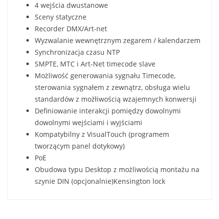
4 wejścia dwustanowe
Sceny statyczne
Recorder DMX/Art-net
Wyzwalanie wewnętrznym zegarem / kalendarzem
Synchronizacja czasu NTP
SMPTE, MTC i Art-Net timecode slave
Możliwość generowania sygnału Timecode,
sterowania sygnałem z zewnątrz, obsługa wielu
standardów z możłiwością wzajemnych konwersji
Definiowanie interakcji pomiędzy dowolnymi
dowolnymi wejściami i wyjściami
Kompatybilny z VisualTouch (programem
tworzącym panel dotykowy)
PoE
Obudowa typu Desktop z możliwością montażu na
szynie DIN (opcjonalnie)Kensington lock