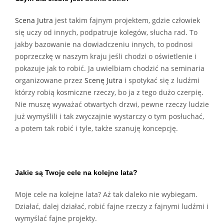
Scena Jutra
jest takim fajnym projektem, gdzie człowiek
się uczy od innych, podpatruje kolegów, słucha rad. To
jakby bazowanie na dowiadczeniu innych, to podnosi
poprzeczkę w naszym kraju jeśli chodzi o oświetlenie i
pokazuje jak to robić. Ja uwielbiam chodzić na seminaria
organizowane przez
Scenę Jutra
i spotykać się z ludźmi
którzy robią kosmiczne rzeczy, bo ja z tego dużo czerpię.
Nie muszę wyważać otwartych drzwi, pewne rzeczy ludzie
już wymyślili i tak zwyczajnie wystarczy o tym posłuchać,
a potem tak robić i tyle, także szanuję koncepcję.
Jakie są Twoje cele na kolejne lata?
Moje cele na kolejne lata? Aż tak daleko nie wybiegam.
Działać, dalej działać, robić fajne rzeczy z fajnymi ludźmi i
wymyślać fajne projekty.