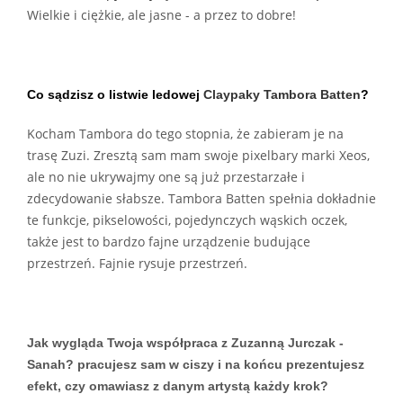
Wielkie i ciężkie, ale jasne - a przez to dobre!
Co sądzisz o listwie ledowej
Claypaky Tambora Batten
?
Kocham Tambora do tego stopnia, że zabieram je na
trasę Zuzi. Zresztą sam mam swoje pixelbary marki Xeos,
ale no nie ukrywajmy one są już przestarzałe i
zdecydowanie słabsze. Tambora Batten spełnia dokładnie
te funkcje, pikselowości, pojedynczych wąskich oczek,
także jest to bardzo fajne urządzenie budujące
przestrzeń. Fajnie rysuje przestrzeń.
Jak wygląda Twoja współpraca z Zuzanną Jurczak -
Sanah? pracujesz sam w ciszy i na końcu prezentujesz
efekt, czy omawiasz z danym artystą każdy krok?