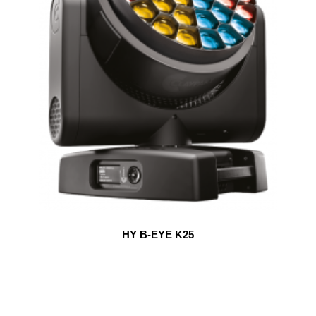
HY B-EYE K25