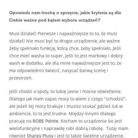
Opowiedz nam trochę o sprzęcie, jakie kryteria są dla
Ciebie ważne pod kątem wyboru
urządzeń?
Musi działać! Pierwsze i najważniejsze to to, że musi
działać! Nie musi być to drogie urządzenie, ale ważne
żeby spełniało funkcję, którą chce, żeby spełniało. Jeśli
chce mieć washa to super, jeśli to jest markowy i dobry
wash w dodatku, ale dla mnie najważniejsze jest to, że
ma odpowiednio świecić, nasycać barwą scenę i
przestrzeń.
Jeśli chodzi o spoty, to lubię jasne i mocne oświetlenie.
Dlatego jak mam zapas mocy to wiem z czego "schodzić",
ale jeżeli tej mocy brakuje i musisz szukać gdzieś luk w
ambiencie, to to jest trudne. Między innymi dlatego
pracuję na
ROBE Pointe
. Kocham to urządzenie bo jest
wielofunkcyjne i naprawdę robi dobrą robotę. Tutaj mam
również
Sharpy Plusy
i jest to także świetne urządzenie.