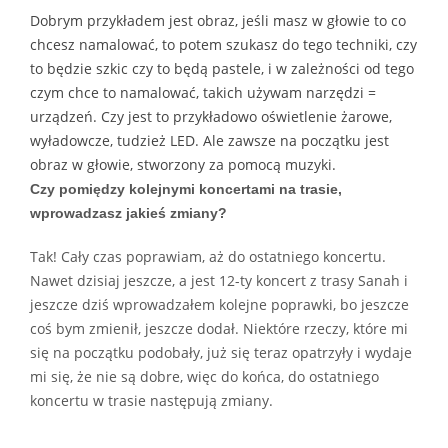
Dobrym przykładem jest obraz, jeśli masz w głowie to co
chcesz namalować, to potem szukasz do tego techniki, czy
to będzie szkic czy to będą pastele, i w zależności od tego
czym chce to namalować, takich używam narzędzi =
urządzeń. Czy jest to przykładowo oświetlenie żarowe,
wyładowcze, tudzież LED. Ale zawsze na początku jest
obraz w głowie, stworzony za pomocą muzyki.
Czy pomiędzy kolejnymi koncertami na trasie,
wprowadzasz jakieś zmiany?
Tak! Cały czas poprawiam, aż do ostatniego koncertu.
Nawet dzisiaj jeszcze, a jest 12-ty koncert z trasy Sanah i
jeszcze dziś wprowadzałem kolejne poprawki, bo jeszcze
coś bym zmienił, jeszcze dodał. Niektóre rzeczy, które mi
się na początku podobały, już się teraz opatrzyły i wydaje
mi się, że nie są dobre, więc do końca, do ostatniego
koncertu w trasie następują zmiany.