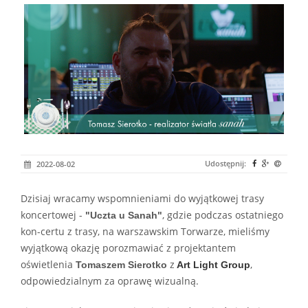
Udostępnij:
2022-08-02
Dzisiaj wracamy wspomnieniami do wyjątkowej trasy
koncertowej -
, gdzie podczas ostatniego
"Uczta u Sanah"
kon-certu z trasy, na warszawskim Torwarze, mieliśmy
wyjątkową okazję porozmawiać z projektantem
oświetlenia
z
,
Tomaszem Sierotko
Art Light Group
odpowiedzialnym za oprawę wizualną.