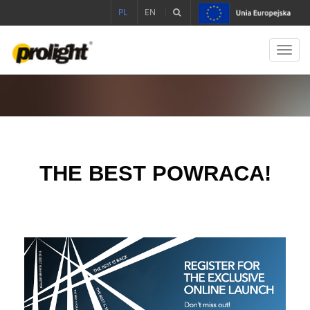
PL
EN
Toggl
navig
THE BEST POWRACA!