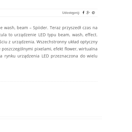
Udostępnij:
ie wash, beam – Spiider. Teraz przyszedł czas na
ula to urządzenie LED typu beam, wash, effect.
ciu z urządzenia. Wszechstronny układ optyczny
 poszczególnymi pixelami, efekt flower, wirtualna
 na rynku urządzenia LED przeznaczona do wielu