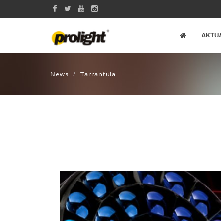
AKTU
News
Tarrantula