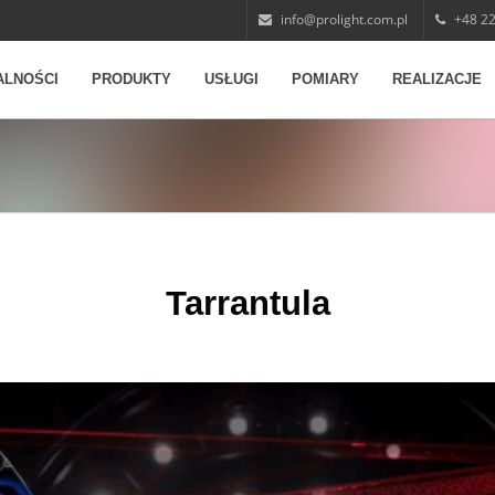
info@prolight.com.pl
+48 22
ALNOŚCI
PRODUKTY
USŁUGI
POMIARY
REALIZACJE
Tarrantula