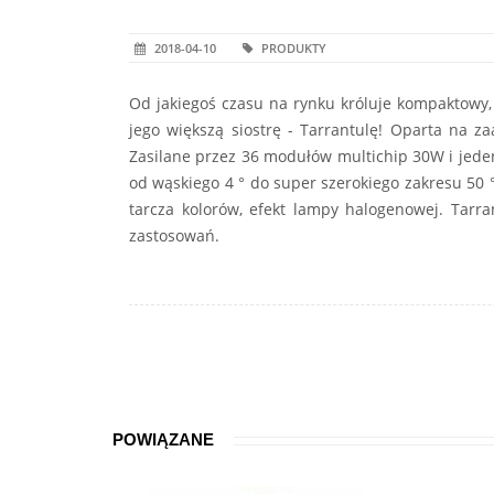
2018-04-10
PRODUKTY
Od jakiegoś czasu na rynku króluje kompaktowy, 
jego większą siostrę - Tarrantulę! Oparta na 
Zasilane przez 36 modułów multichip 30W i jed
od wąskiego 4 ° do super szerokiego zakresu 50 °
tarcza kolorów, efekt lampy halogenowej. Tarr
zastosowań.
POWIĄZANE