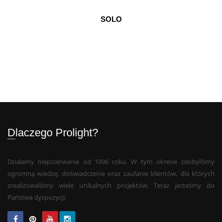
SOLO
Dlaczego Prolight?
Działamy nieprzerwanie od 1996 roku. W tym okresie zdobyliśmy
ogromną wiedzę, doświadczenie oraz zaufanie klientów, dla których
zrealizowaliśmy wiele unikalnych projektów. Teraz jesteśmy do
Państwa dyspozycji.