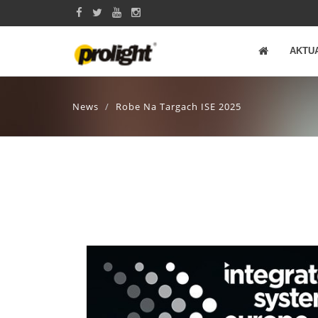
AKTU
News
Robe Na Targach ISE 2025