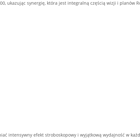
0, ukazując synergię, która jest integralną częścią wizji i planów 
iać intensywny efekt stroboskopowy i wyjątkową wydajność w każde