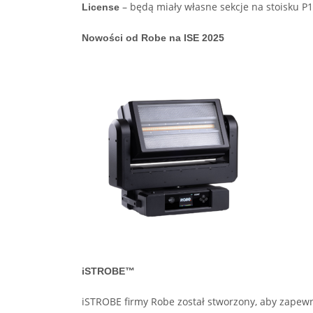
– będą miały własne sekcje na stoisku P10
License
Nowości od Robe na ISE 2025
iSTROBE™
iSTROBE firmy Robe został stworzony, aby zapewn