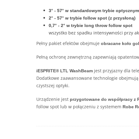
3° - 57° w standardowym trybie optycznym
2° - 57° w trybie follow spot (z przysłoną)
0,7° - 2° w trybie long throw follow spot
wszystko bez spadku intensywności przy ak
Pełny pakiet efektów obejmuje
obracane koło gob
Pełną ochronę zewnętrzną zapewniają opatentow
jest przyjazny dla tel
iESPRITE® LTL WashBeam
Dodatkowe zaawansowane technologie obejmuj
czystszej optyki.
Urządzenie jest
przygotowane do współpracy z
follow spot lub w połączeniu z systemem
Robe R