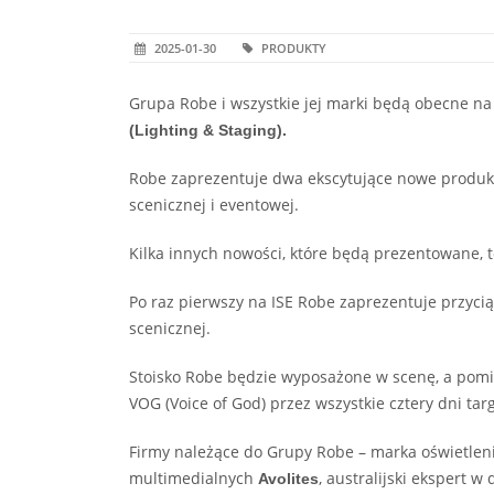
2025-01-30
PRODUKTY
Grupa Robe i wszystkie jej marki będą obecne n
(Lighting & Staging).
Robe zaprezentuje dwa ekscytujące nowe produk
scenicznej i eventowej.
Kilka innych nowości, które będą prezentowane,
Po raz pierwszy na ISE Robe zaprezentuje przycią
scenicznej.
Stoisko Robe będzie wyposażone w scenę, a pom
VOG (Voice of God) przez wszystkie cztery dni tar
Firmy należące do Grupy Robe – marka oświetleni
multimedialnych
, australijski ekspert w
Avolites