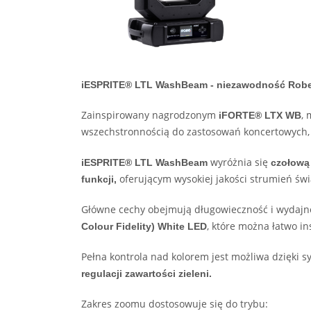
iESPRITE® LTL WashBeam - niezawodność Rob
Zainspirowany nagrodzonym
, 
iFORTE® LTX WB
wszechstronnością do zastosowań koncertowych, t
wyróżnia się
iESPRITE® LTL WashBeam
czołową
oferującym wysokiej jakości strumień świ
funkcji,
Główne cechy obejmują długowieczność i wydaj
, które można łatwo i
Colour Fidelity) White LED
Pełna kontrola nad kolorem jest możliwa dzięki 
regulacji zawartości zieleni.
Zakres zoomu dostosowuje się do trybu: