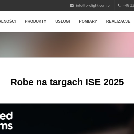
info@prolight.com.pl
+48 22
ALNOŚCI
PRODUKTY
USŁUGI
POMIARY
REALIZACJE
Robe na targach ISE 2025