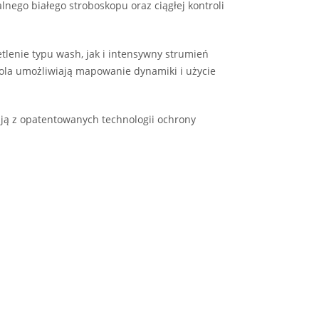
ego białego stroboskopu oraz ciągłej kontroli
enie typu wash, jak i intensywny strumień
rola umożliwiają mapowanie dynamiki i użycie
ją z opatentowanych technologii ochrony