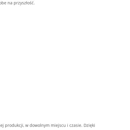
Robe na przyszłość.
j produkcji, w dowolnym miejscu i czasie. Dzięki