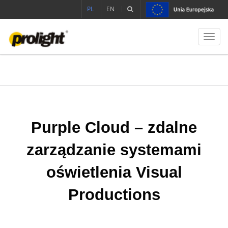
PL
EN
Toggl
navig
Purple Cloud – zdalne
zarządzanie systemami
oświetlenia Visual
Productions