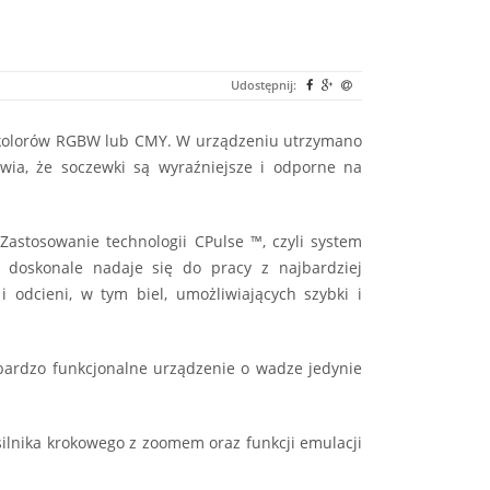
Udostępnij:
 kolorów RGBW lub CMY. W urządzeniu utrzymano
wia, że soczewki są wyraźniejsze i odporne na
astosowanie technologii CPulse ™, czyli system
doskonale nadaje się do pracy z najbardziej
dcieni, w tym biel, umożliwiających szybki i
bardzo funkcjonalne urządzenie o wadze jedynie
ilnika krokowego z zoomem oraz funkcji emulacji