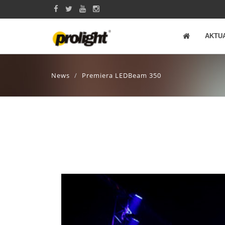
AKTU
News
Premiera LEDBeam 350