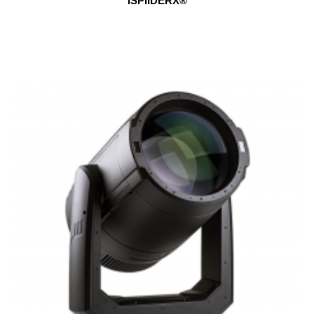
ISPIIDERX®