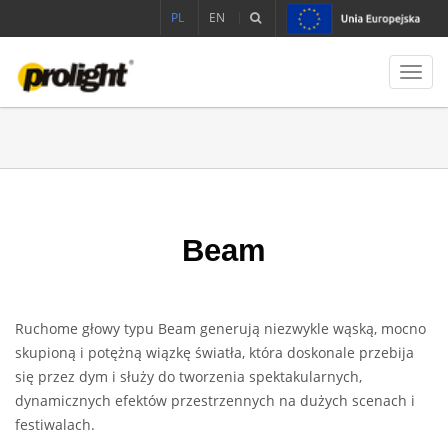
PL
EN
Toggl
navig
Beam
Ruchome głowy typu Beam generują niezwykle wąską, mocno
skupioną i potężną wiązkę światła, która doskonale przebija
się przez dym i służy do tworzenia spektakularnych,
dynamicznych efektów przestrzennych na dużych scenach i
festiwalach.