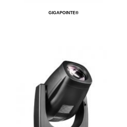
GIGAPOINTE®