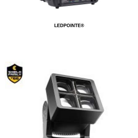
LEDPOINTE®