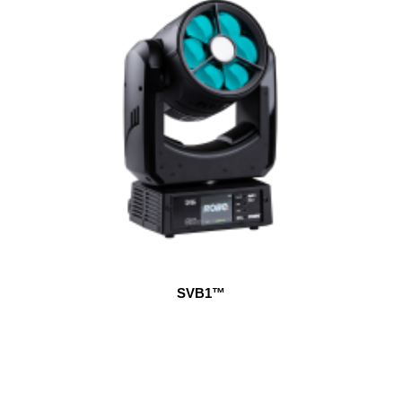
SVB1™