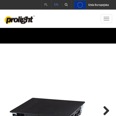
PL
EN
Toggl
navig