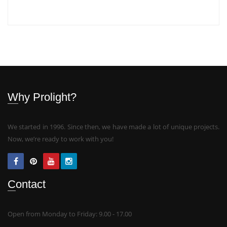
Why Prolight?
We started in 1996. Since then, we have made a lot of unique projects.
Now, we’re ready to work with you!
Contact
Open from Monday to Friday: 9.00 - 17.00