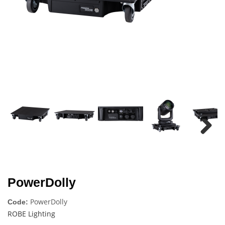
Next
Next
PowerDolly
PowerDolly
Code:
ROBE Lighting