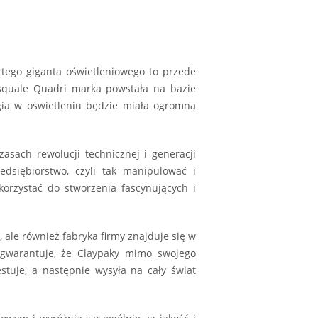
tego giganta oświetleniowego to przede
asquale Quadri marka powstała na bazie
gia w oświetleniu będzie miała ogromną
asach rewolucji technicznej i generacji
edsiębiorstwo, czyli tak manipulować i
orzystać do stworzenia fascynujących i
 ale również fabryka firmy znajduje się w
 gwarantuje, że Claypaky mimo swojego
stuje, a następnie wysyła na cały świat