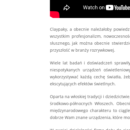
Claypaky, a obecnie należałoby powied
wszystkim profesjonalizm, nowoczesnoś
słusznego, jak można obecnie stwierdz
przyszłość w branży rozrywkowej.
Wiele lat badań i doświadczeń sprawiły
niespotykanych urządzeń oświetleniowy
wykorzystywać każdą cechę światła, że
ekscytujących efektów świetlnych.
Oparta na włoskiej tradycji i dziedzictw
środkowo-północnych Włoszech. Obecni
międzynarodowego charakteru to ciągle 
dobrze Wam znane urządzenia, które możec