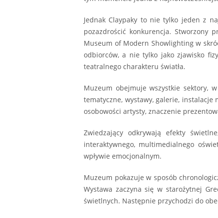
Jednak Claypaky to nie tylko jeden z n
pozazdrościć konkurencja. Stworzony 
Museum of Modern Showlighting w skróci
odbiorców, a nie tylko jako zjawisko f
teatralnego charakteru światła.
Muzeum obejmuje wszystkie sektory, w k
tematyczne, wystawy, galerie, instalacje
osobowości artysty, znaczenie prezentowa
Zwiedzający odkrywają efekty świetln
interaktywnego, multimedialnego oświet
wpływie emocjonalnym.
Muzeum pokazuje w sposób chronologiczn
Wystawa zaczyna się w starożytnej Grec
świetlnych. Następnie przychodzi do ob