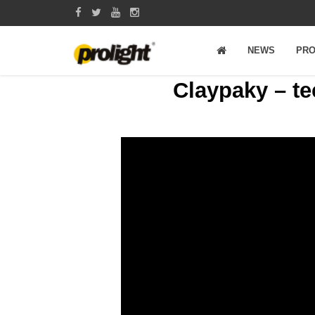
NEWS
PRO
Claypaky – tec