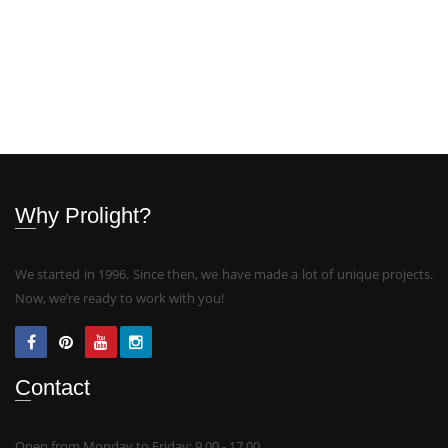
Why Prolight?
We started in 1996. Since then, we have made a lot of unique projects.
Now, we’re ready to work with you!
Contact
Open from Monday to Friday: 9.00 - 17.00